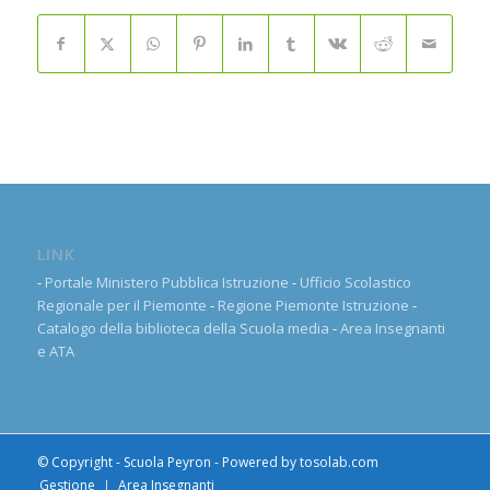
LINK
-
Portale Ministero Pubblica Istruzione
-
Ufficio Scolastico
Regionale per il Piemonte
-
Regione Piemonte Istruzione
-
Catalogo della biblioteca della Scuola media
-
Area Insegnanti
e ATA
© Copyright - Scuola Peyron - Powered by
tosolab.com
Gestione
Area Insegnanti