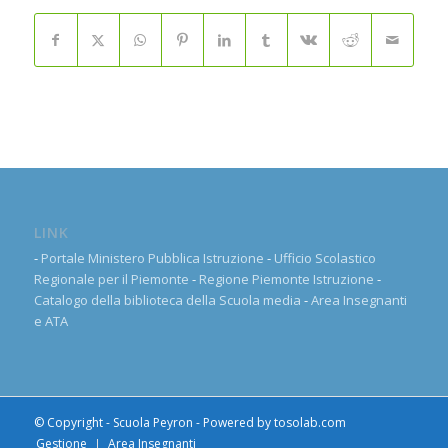
LINK
-
Portale Ministero Pubblica Istruzione
-
Ufficio Scolastico
Regionale per il Piemonte
-
Regione Piemonte Istruzione
-
Catalogo della biblioteca della Scuola media
-
Area Insegnanti
e ATA
© Copyright - Scuola Peyron - Powered by
tosolab.com
Gestione
Area Insegnanti