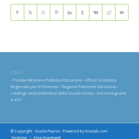
LINK
-
Portale Ministero Pubblica Istruzione
-
Ufficio Scolastico
Regionale per il Piemonte
-
Regione Piemonte Istruzione
-
Catalogo della biblioteca della Scuola media
-
Area Insegnanti
e ATA
© Copyright - Scuola Peyron - Powered by
tosolab.com
Gestione
Area Insegnanti