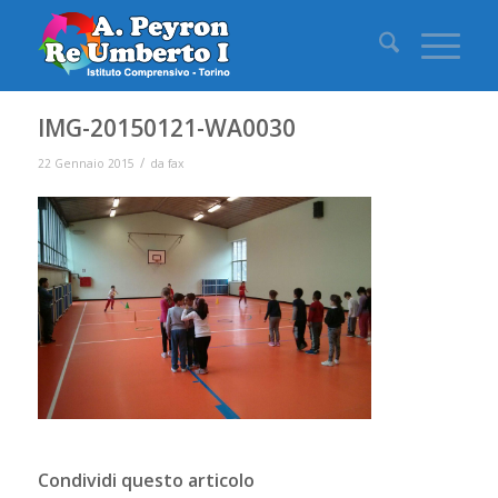
IMG-20150121-WA0030
/
22 Gennaio 2015
da
fax
Condividi questo articolo