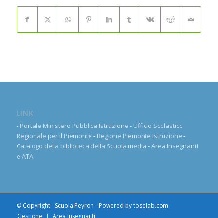
LINK
-
Portale Ministero Pubblica Istruzione
-
Ufficio Scolastico
Regionale per il Piemonte
-
Regione Piemonte Istruzione
-
Catalogo della biblioteca della Scuola media
-
Area Insegnanti
e ATA
© Copyright - Scuola Peyron - Powered by
tosolab.com
Gestione
Area Insegnanti