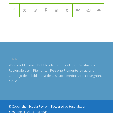
LINK
-
Portale Ministero Pubblica Istruzione
-
Ufficio Scolastico
Regionale per il Piemonte
-
Regione Piemonte Istruzione
-
Catalogo della biblioteca della Scuola media
-
Area Insegnanti
e ATA
© Copyright - Scuola Peyron - Powered by
tosolab.com
Gestione
Area Insegnanti