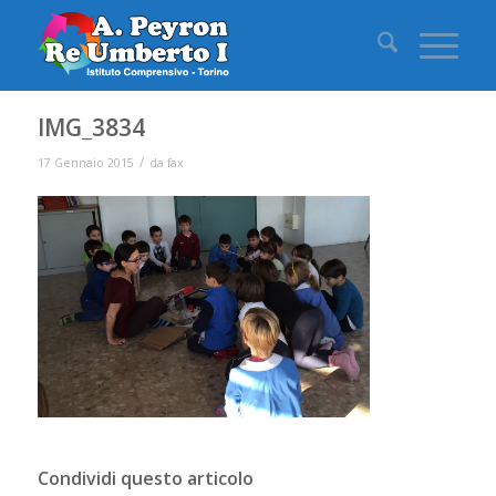
IMG_3834
/
17 Gennaio 2015
da
fax
Condividi questo articolo