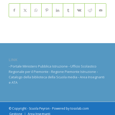
LINK
-
Portale Ministero Pubblica Istruzione
-
Ufficio Scolastico
Regionale per il Piemonte
-
Regione Piemonte Istruzione
-
Catalogo della biblioteca della Scuola media
-
Area Insegnanti
e ATA
© Copyright - Scuola Peyron - Powered by
tosolab.com
Gestione
Area Insegnanti