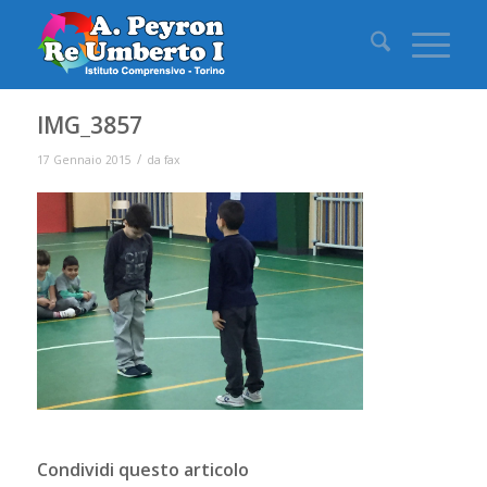
IMG_3857
/
17 Gennaio 2015
da
fax
Condividi questo articolo