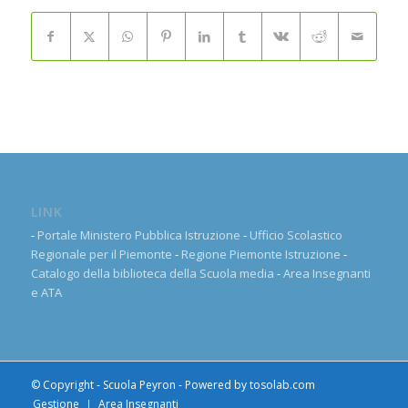
LINK
-
Portale Ministero Pubblica Istruzione
-
Ufficio Scolastico
Regionale per il Piemonte
-
Regione Piemonte Istruzione
-
Catalogo della biblioteca della Scuola media
-
Area Insegnanti
e ATA
© Copyright - Scuola Peyron - Powered by
tosolab.com
Gestione
Area Insegnanti