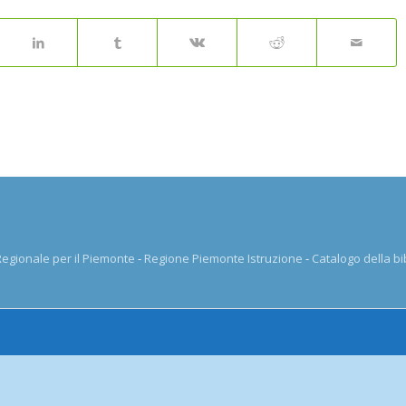
 Regionale per il Piemonte
-
Regione Piemonte Istruzione
-
Catalogo della bi