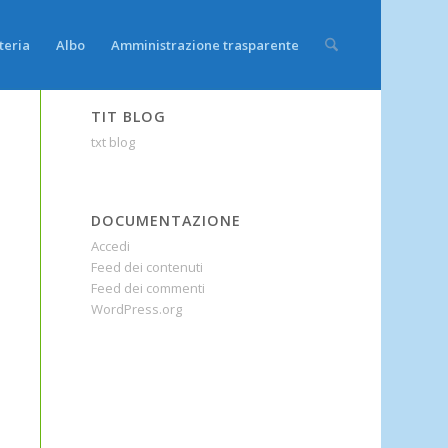
teria
Albo
Amministrazione trasparente
TIT BLOG
txt blog
DOCUMENTAZIONE
Accedi
Feed dei contenuti
Feed dei commenti
WordPress.org