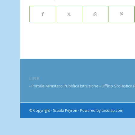
LINK
-
Portale Ministero Pubblica Istruzione
-
Ufficio Scolastico
© Copyright - Scuola Peyron - Powered by
tosolab.com