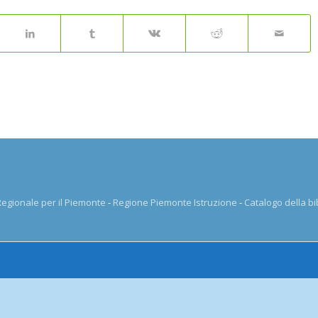
 Regionale per il Piemonte
-
Regione Piemonte Istruzione
-
Catalogo della bi