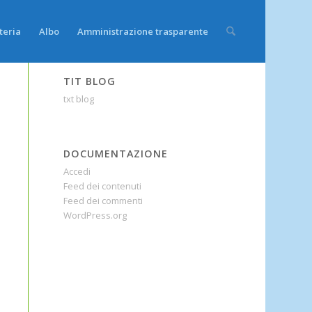
teria
Albo
Amministrazione trasparente
TIT BLOG
txt blog
DOCUMENTAZIONE
Accedi
Feed dei contenuti
Feed dei commenti
WordPress.org