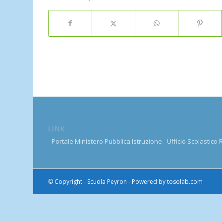
LINK
-
Portale Ministero Pubblica Istruzione
-
Ufficio Scolastico
© Copyright - Scuola Peyron - Powered by
tosolab.com