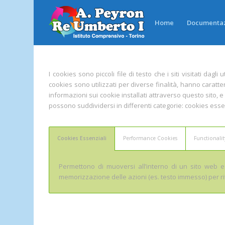
Home
Documenta
I cookies sono piccoli file di testo che i siti visitati dag
cookies sono utilizzati per diverse finalità, hanno caratteri
informazioni sui cookie installati attraverso questo sito, e
possono suddividersi in differenti categorie: cookies esse
Cookies Essenziali
Performance Cookies
Functionali
Permettono di muoversi all’interno di un sito web e 
memorizzazione delle azioni (es. testo immesso) per ri