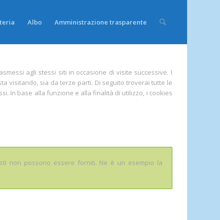
teria
Albo
Amministrazione trasparente
asmessi agli stessi siti in occasione di visite successive. I
ta visitando, sia da terze parti. Di seguito troverai tutte le
 In base alla funzione e alla finalità di utilizzo, i cookies
hiesti non possono essere forniti. Ne è un esempio la