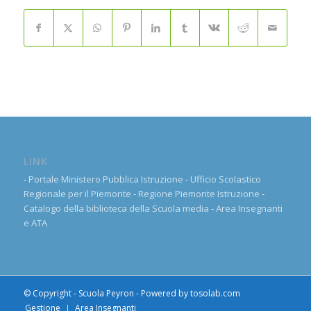
LINK
-
Portale Ministero Pubblica Istruzione
-
Ufficio Scolastico
Regionale per il Piemonte
-
Regione Piemonte Istruzione
-
Catalogo della biblioteca della Scuola media
-
Area Insegnanti
e ATA
© Copyright - Scuola Peyron - Powered by
tosolab.com
Gestione
Area Insegnanti