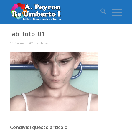
lab_foto_01
/
14 Gennaio 2015
da
fax
Condividi questo articolo