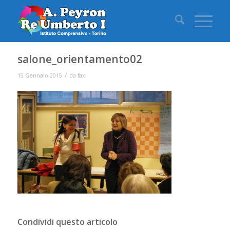
salone_orientamento02
/
15 Gennaio 2015
da
fax
Condividi questo articolo