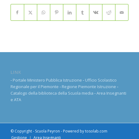
LINK
-
Portale Ministero Pubblica Istruzione
-
Ufficio Scolastico
Regionale per il Piemonte
-
Regione Piemonte Istruzione
-
Catalogo della biblioteca della Scuola media
-
Area Insegnanti
e ATA
© Copyright - Scuola Peyron - Powered by
tosolab.com
Gestione
Area Insegnanti